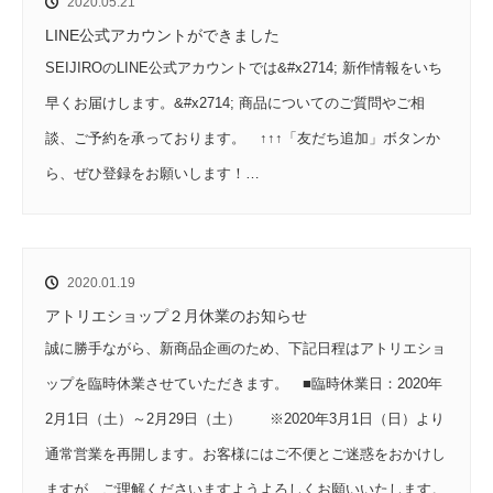
2020.05.21
LINE公式アカウントができました
SEIJIROのLINE公式アカウントでは&#x2714; 新作情報をいち
早くお届けします。&#x2714; 商品についてのご質問やご相
談、ご予約を承っております。 ↑↑↑「友だち追加」ボタンか
ら、ぜひ登録をお願いします！…
2020.01.19
アトリエショップ２月休業のお知らせ
誠に勝手ながら、新商品企画のため、下記日程はアトリエショ
ップを臨時休業させていただきます。 ■臨時休業日：2020年
2月1日（土）～2月29日（土） ※2020年3月1日（日）より
通常営業を再開します。お客様にはご不便とご迷惑をおかけし
ますが、ご理解くださいますようよろしくお願いいたします。