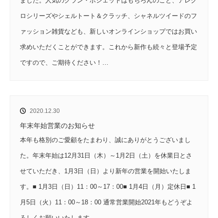
ました。人気のグラン・ポシェットはもちろんのこと、アレグ
ロシリーズやシェルトート＆クラッチ、シャネルツイードのフ
ァッション雑貨なども、新しいオンラインショップではお買い
求めいただくことができます。これから新作も続々と登場予定
ですので、ご期待ください！…
2020.12.30
年末年始営業のお知らせ
本年も格別のご愛顧をたまわり、誠にありがとうございまし
た。年末年始は12月31日（木）～1月2日（土）を休業日とさ
せていただき、1月3日（日）より新年の営業を開始いたしま
す。■ 1月3日（日）11：00～17：00■ 1月4日（月）定休日■ 1
月5日（火）11：00～18：00 通常営業開始2021年もどうぞよ
ろしくお願いいたします。…