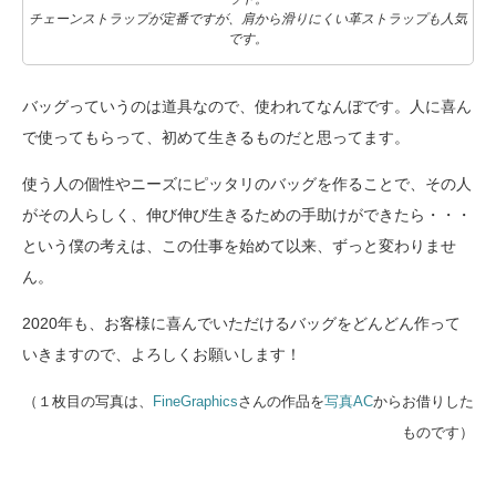
チェーンストラップが定番ですが、肩から滑りにくい革ストラップも人気
です。
バッグっていうのは道具なので、使われてなんぼです。人に喜ん
で使ってもらって、初めて生きるものだと思ってます。
使う人の個性やニーズにピッタリのバッグを作ることで、その人
がその人らしく、伸び伸び生きるための手助けができたら・・・
という僕の考えは、この仕事を始めて以来、ずっと変わりませ
ん。
2020年も、お客様に喜んでいただけるバッグをどんどん作って
いきますので、よろしくお願いします！
（１枚目の写真は、
FineGraphics
さんの作品を
写真AC
からお借りした
ものです）