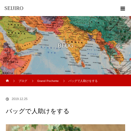
SEIJIRO
BLOG
ホーム
ブログ
Grand Pochette
バッグで人助けをする
2019.12.25
バッグで人助けをする