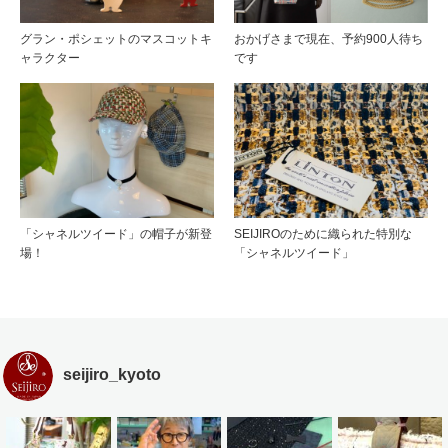
グラン・ポシェットのマスコットキ
おかげさまで現在、予約900人待ち
ャラクター
です
「シャネルツイード」の帽子が新登
SEIJIROのために織られた特別な
場！
「シャネルツイード」
seijiro_kyoto