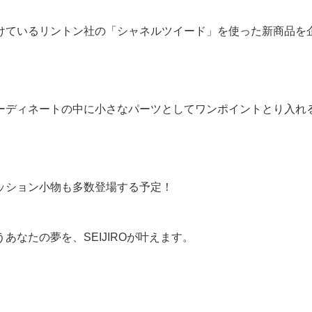
けているリントン社の「シャネルツイード」を使った新商品を
ーディネートの中に小さなパーツとしてワンポイントとり入れ
ッション小物も多数登場する予定！
なたの夢を、SEIJIROが叶えます。