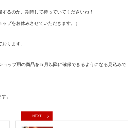
場するのか、期待して待っていてくださいね！
ョップをお休みさせていただきます。）
ております。
インショップ用の商品を５月以降に確保できるようになる見込みで
ます。
NEXT