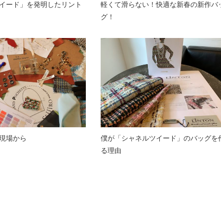
イード」を発明したリント
軽くて滑らない！快適な新春の新作バ
グ！
現場から
僕が「シャネルツイード」のバッグを
る理由