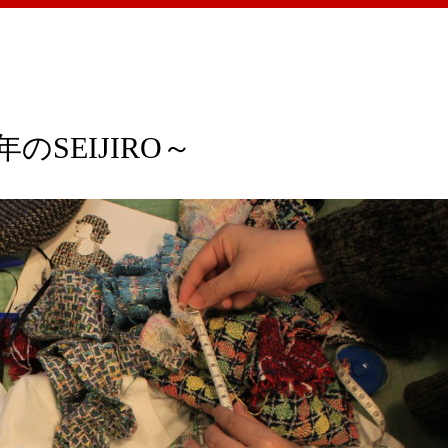
のSEIJIRO～