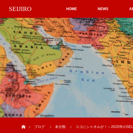
SEIJIRO
HOME
NEWS
A
ホーム
ブログ
未分類
ココにシャネルが！～2020年のSEIJ