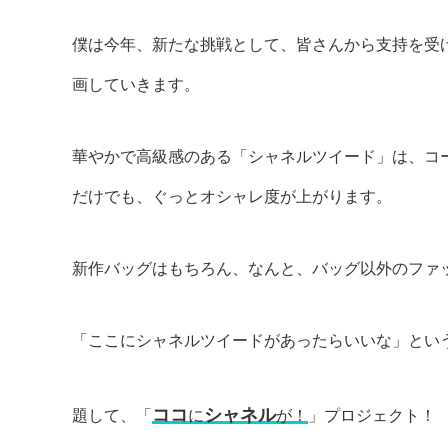
僕は今年、新たな挑戦として、皆さんから支持を受
画していきます。
華やかで高級感のある「シャネルツイード」は、コ
だけでも、ぐっとオシャレ度が上がります。
新作バッグはもちろん、なんと、バッグ以外のファ
「ここにシャネルツイードがあったらいいな」というあ
ココ
シャネル
題して、「
に
が！
」プロジェクト！