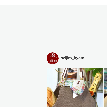
seijiro_kyoto